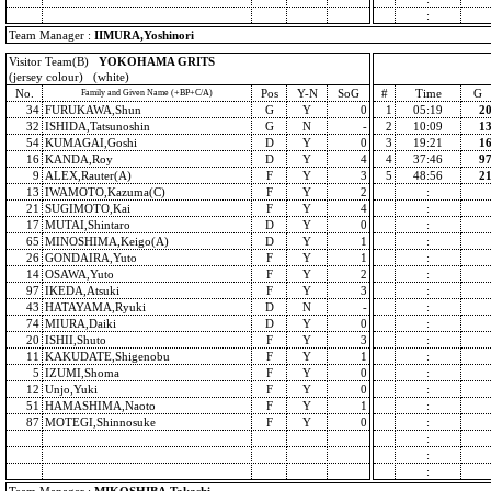
:
Team Manager :
IIMURA,Yoshinori
Visitor Team(B)
YOKOHAMA GRITS
(jersey colour) (white)
No.
Pos
Y-N
SoG
#
Time
G
Family and Given Name (+BP+C/A)
34
FURUKAWA,Shun
G
Y
0
1
05:19
2
32
ISHIDA,Tatsunoshin
G
N
-
2
10:09
1
54
KUMAGAI,Goshi
D
Y
0
3
19:21
1
16
KANDA,Roy
D
Y
4
4
37:46
9
9
ALEX,Rauter(A)
F
Y
3
5
48:56
2
13
IWAMOTO,Kazuma(C)
F
Y
2
:
21
SUGIMOTO,Kai
F
Y
4
:
17
MUTAI,Shintaro
D
Y
0
:
65
MINOSHIMA,Keigo(A)
D
Y
1
:
26
GONDAIRA,Yuto
F
Y
1
:
14
OSAWA,Yuto
F
Y
2
:
97
IKEDA,Atsuki
F
Y
3
:
43
HATAYAMA,Ryuki
D
N
-
:
74
MIURA,Daiki
D
Y
0
:
20
ISHII,Shuto
F
Y
3
:
11
KAKUDATE,Shigenobu
F
Y
1
:
5
IZUMI,Shoma
F
Y
0
:
12
Unjo,Yuki
F
Y
0
:
51
HAMASHIMA,Naoto
F
Y
1
:
87
MOTEGI,Shinnosuke
F
Y
0
:
:
:
: